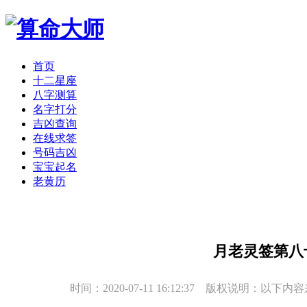
首页
十二星座
八字测算
名字打分
吉凶查询
在线求签
号码吉凶
宝宝起名
老黄历
月老灵签第八
时间：2020-07-11 16:12:37 版权说明：以下