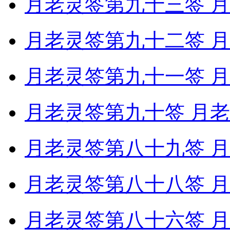
月老灵签第九十三签 月
月老灵签第九十二签 月
月老灵签第九十一签 月
月老灵签第九十签 月老
月老灵签第八十九签 月
月老灵签第八十八签 月
月老灵签第八十六签 月