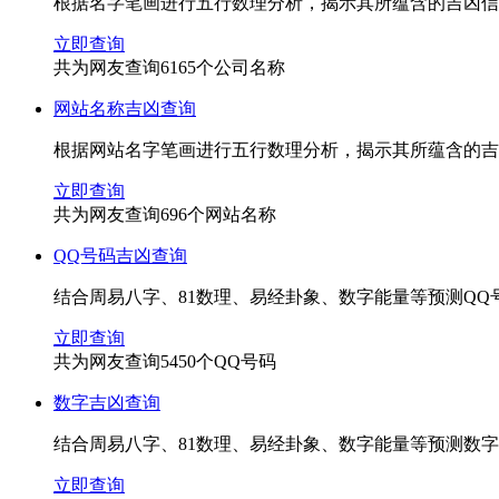
根据名字笔画进行五行数理分析，揭示其所蕴含的吉凶信
立即查询
共为网友查询6165个公司名称
网站名称吉凶查询
根据网站名字笔画进行五行数理分析，揭示其所蕴含的吉
立即查询
共为网友查询696个网站名称
QQ号码吉凶查询
结合周易八字、81数理、易经卦象、数字能量等预测QQ
立即查询
共为网友查询5450个QQ号码
数字吉凶查询
结合周易八字、81数理、易经卦象、数字能量等预测数
立即查询