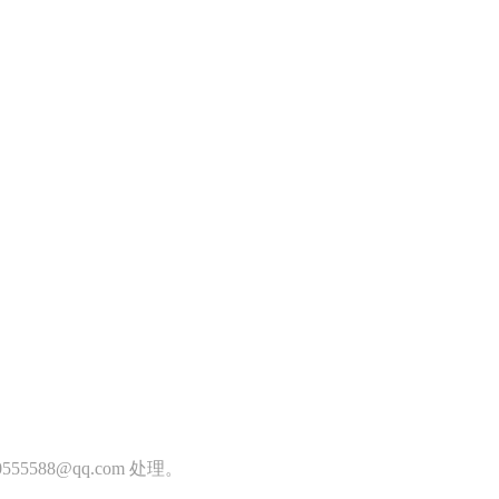
5588@qq.com 处理。