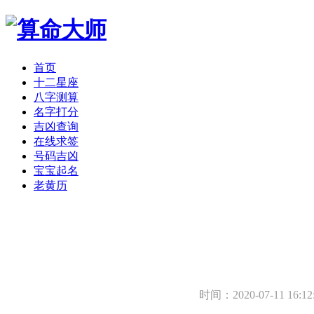
首页
十二星座
八字测算
名字打分
吉凶查询
在线求签
号码吉凶
宝宝起名
老黄历
时间：2020-07-11 