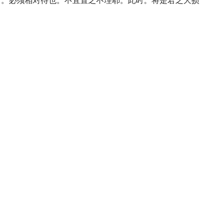
时。必须相对待也。不宜置之不理耶。此时。将是君之大损