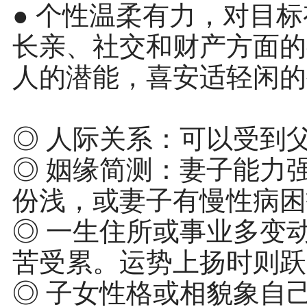
● 个性温柔有力，对目
长亲、社交和财产方面的
人的潜能，喜安适轻闲的
◎ 人际关系：可以受到
◎ 姻缘简测：妻子能力
份浅，或妻子有慢性病困
◎ 一生住所或事业多变
苦受累。运势上扬时则跃
◎ 子女性格或相貌象自