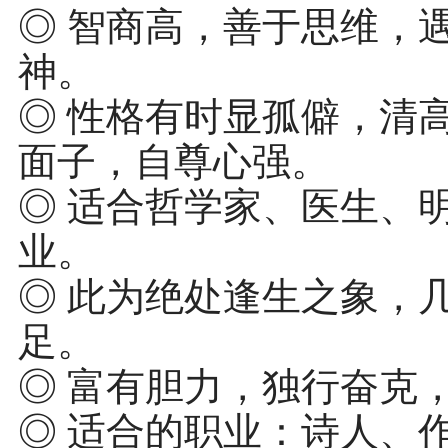
◎ 智商高，善于思维，
神。
◎ 性格有时显孤僻，清
面子，自尊心强。
◎ 适合哲学家、医生、
业。
◎ 此为绝处逢生之象，
足。
◎ 富有胆力，独行奋克
◎ 适合的职业：诗人、