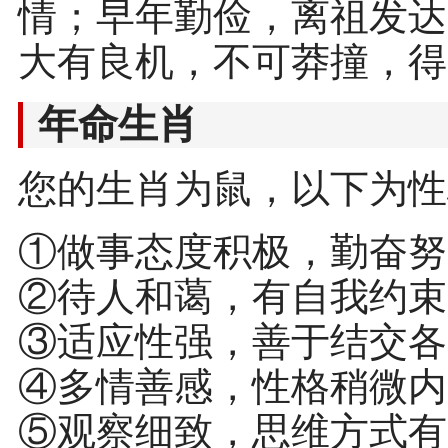
情；早年勤俭，离祖发达
大有良机，不可莽撞，得
年命生肖
您的生肖为鼠，以下为性
①做事态度积极，勤奋努
②待人和蔼，有自我约束
③适应性强，善于结交各
④多情善感，性格稍微内
⑤观察细致，思维方式有