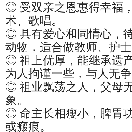
◎ 受双亲之恩惠得幸福
术、歌唱。
◎ 具有爱心和同情心，
动物，适合做教师、护士
◎ 祖上优厚，能继承遗
为人拘谨一些，与人无争
◎ 祖业飘荡之人，父母
象。
◎ 命主长相瘦小，脾胃
或瘢痕。