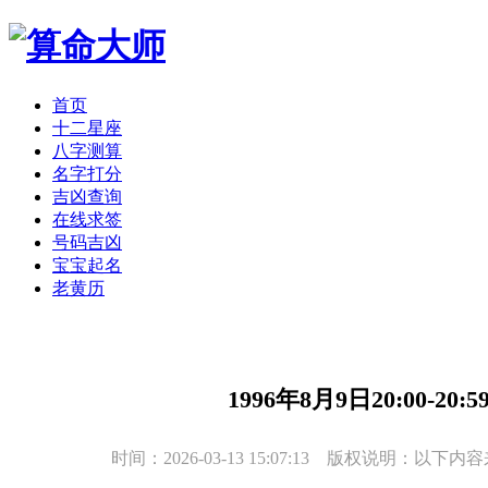
首页
十二星座
八字测算
名字打分
吉凶查询
在线求签
号码吉凶
宝宝起名
老黄历
1996年8月9日20:00-
时间：2026-03-13 15:07:13 版权说明：以下