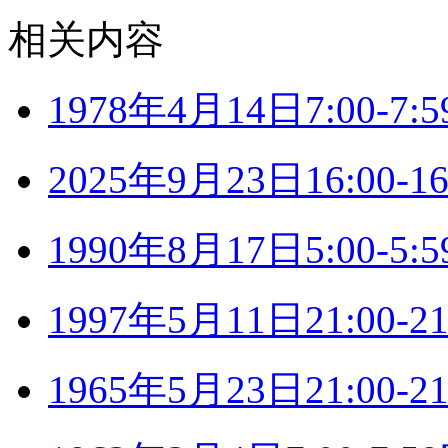
相关内容
1978年4月14日7:00-
2025年9月23日16:00
1990年8月17日5:00-
1997年5月11日21:00
1965年5月23日21:00